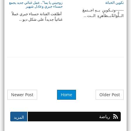
تكوين الخباثة
زوجيني يا يما".. عمل غنائي جديد يجمع
حسناء جبري وعادل شهير
-------وتــكوينٍ بــهِ اجــتمعَ
أطلقت الفنانة حسناء جبري عملاً
الــلُّوَاثَةْبــظاهرِهِ الــت ...
غنائياً جديداً على شكل ديو ...
Newer Post
Home
Older Post
رياضة