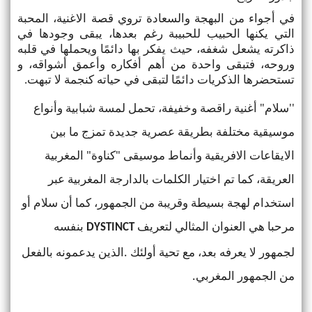
في أجواء من البهجة والسعادة تروي قصة الاغنية، المحبة
التي يكنها الحبيب للحبيبة رغم بعدها، يبقى وجودها في
ذاكرته يشعل شغفه، حيث يفكر بها دائمًا ويحملها في قلبه
وروحه، فتبقى واحدة من أهم أفكاره وأعمق أشواقه، و
تستحضرها الذكريات دائمًا لتبقى في حياته كنجمة لا تبهت
.
''سلام" أغنية راقصة وخفيفة، تحمل لمسة شبابية وأنواع
موسيقية مختلفة بطريقة عصرية جديدة تمزج ما بين
الايقاعات الافريقية وأنماط موسيقى "كناوة" المغربية
العريقة، كما تم اختيار الكلمات بالدارجة المغربية عبر
استخدام لهجة بسيطة وقريبة من الجمهور، كما أن سلام أو
مرحبا هي العنوان المثالي لتعريف
بنفسه
DYSTINCT
لجمهور لا يعرفه بعد، مع تحية أولئك .
الذين يدعمونه بالفعل
من الجمهور المغربي.