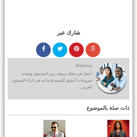
شارك عبر
Elshamy
أعمل فى مجال سوفت وير المحمول ومقدم
شروحات أعشق التقنية واساعد فى اثراء المحتوى
العربى
ذات صلة بالموضوع