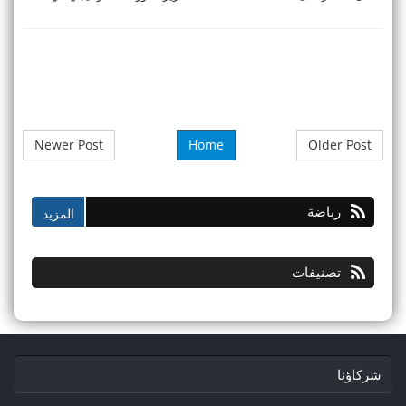
الــ 20 من مهرجان موازين إيقاعات
المبادلات البحرية العالمية وباعتبا ...
العالم، ...
Newer Post
Home
Older Post
رياضة
تصنيفات
شركاؤنا