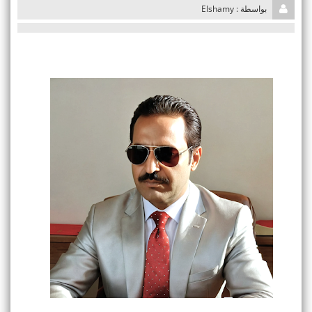
بواسطة : Elshamy