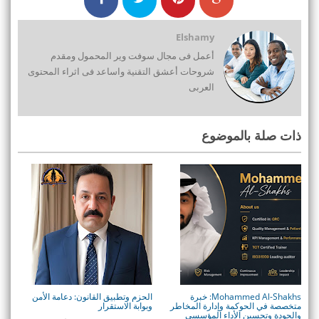
Elshamy
أعمل فى مجال سوفت وير المحمول ومقدم
شروحات أعشق التقنية واساعد فى اثراء المحتوى
العربى
ذات صلة بالموضوع
Mohammed Al-Shakhs: خبرة
الحزم وتطبيق القانون: دعامة الأمن
متخصصة في الحوكمة وإدارة المخاطر
وبوابة الاستقرار
والجودة وتحسين الأداء المؤسسي