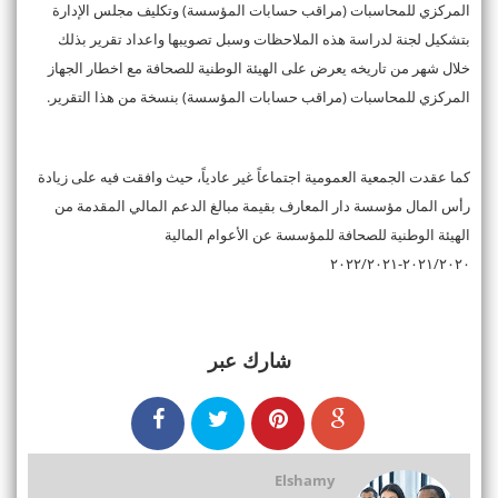
المركزي للمحاسبات (مراقب حسابات المؤسسة) وتكليف مجلس الإدارة
بتشكيل لجنة لدراسة هذه الملاحظات وسبل تصويبها واعداد تقرير بذلك
خلال شهر من تاريخه يعرض على الهيئة الوطنية للصحافة مع اخطار الجهاز
المركزي للمحاسبات (مراقب حسابات المؤسسة) بنسخة من هذا التقرير.
كما عقدت الجمعية العمومية اجتماعاً غير عادياً، حيث وافقت فيه على زيادة
رأس المال مؤسسة دار المعارف بقيمة مبالغ الدعم المالي المقدمة من
الهيئة الوطنية للصحافة للمؤسسة عن الأعوام المالية
٢٠٢١/٢٠٢٠-٢٠٢٢/٢٠٢١
شارك عبر
Elshamy