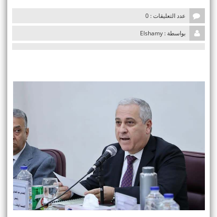
i
o
عدد التعليقات : 0
n
بواسطة : Elshamy