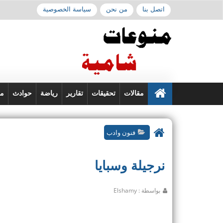
اتصل بنا
من نحن
سياسة الخصوصية
مقالات
تحقيقات
تقارير
رياضة
حوادث
من
فنون وادب
نرجيلة وسبايا
بواسطة : Elshamy