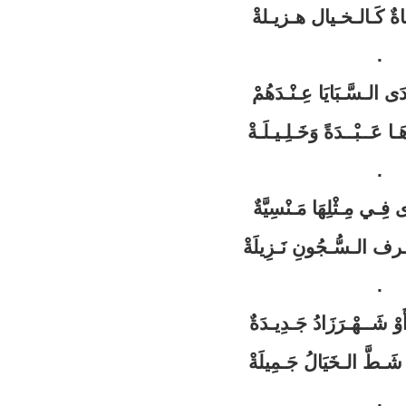
ـاةٌ كَـالـخـيال هـزيـلةْ
.
دَى الـسَّـبَايَا عِـنْـدَهُمْ
ـا عَــبْــدَةً وَخَـلِـيـلَـةْ
.
 فِـي مِـثْلِهَا مَـنْسِيَّةٌ
ـرف الـسُّـجُونِ نَـزِيلَةْ
.
أَوْ شَــهْـرَزَادُ جَـدِيـدَةٌ
َـطَّ الـخَيَالُ جَـمِيلَةْ
.