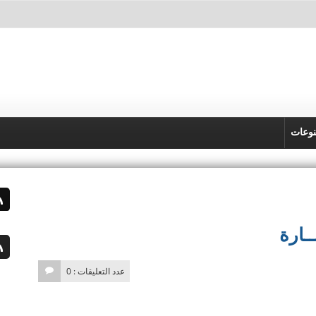
وعات
ــارة
عدد التعليقات : 0