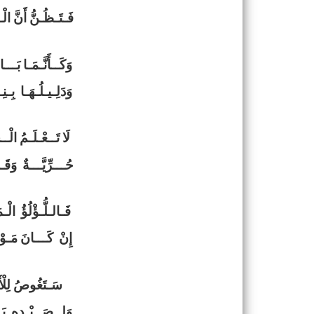
فَـتَـظُـنُّ أَنَّ ا
وَكَــأَنَّـمَـا بَــ
وَدَلِـيـلُـهَـا بِـن
لَا تَــعْـلَـمُ الْـ
حُـــرِّيَّـــةٌ وَق
فَـالـلُّـؤْلُؤُ الْ
إِنْ كَـــانَ مَـوْج
سَـتَغُوصُ لِلْأ
وَلِــصَــيْـدِهِ يَـ